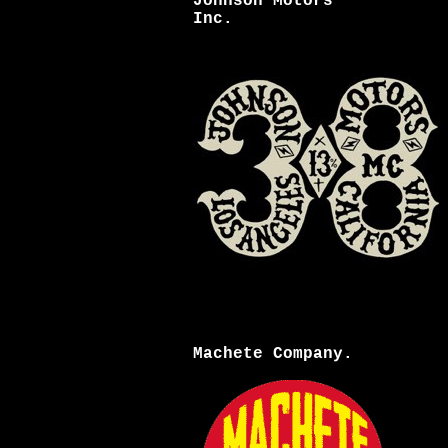
Johnson Motors
Inc.
Machete Company.