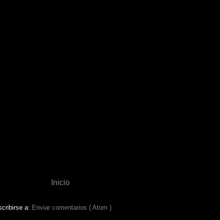
Inicio
cribirse a:
Enviar comentarios ( Atom )