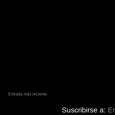
Entrada más reciente
Suscribirse a:
En