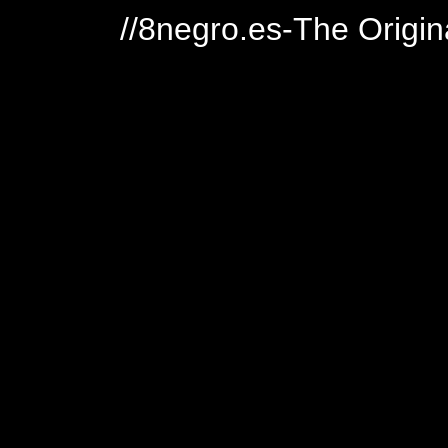
//8negro.es-The Origin