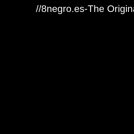
//8negro.es-The Origin