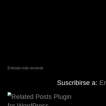
Entrada más reciente
Suscribirse a:
En