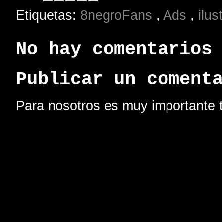
Etiquetas:
8negroFans
,
Ads
,
ilus
No hay comentarios
Publicar un coment
Para nosotros es muy importante t