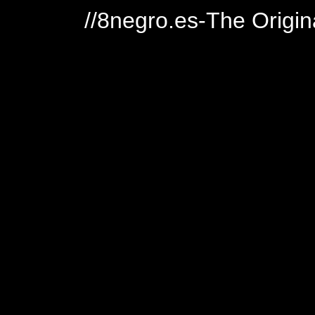
//8negro.es-The Origin