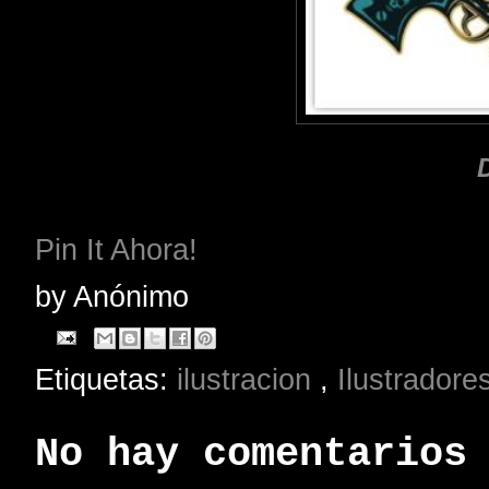
Pin It Ahora!
by
Anónimo
Etiquetas:
ilustracion
,
Ilustradore
No hay comentarios