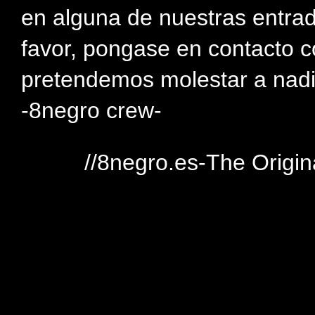
en alguna de nuestras entra
favor, pongase en contacto c
pretendemos molestar a nadi
-8negro crew-
//8negro.es-The Origin