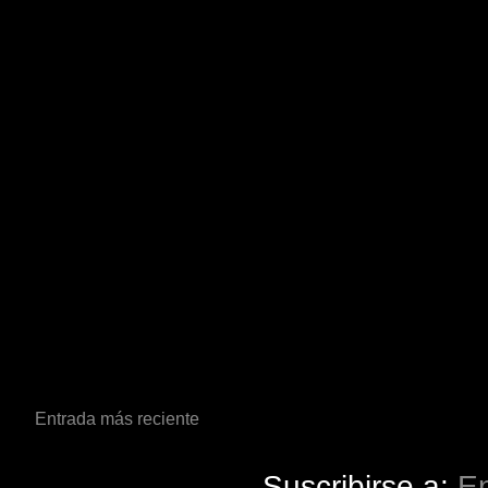
Entrada más reciente
Suscribirse a:
En