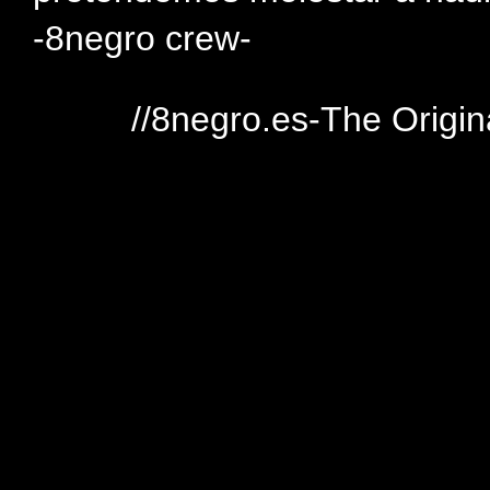
-8negro crew-
//8negro.es-The Origin