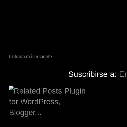
Entrada más reciente
Suscribirse a:
En