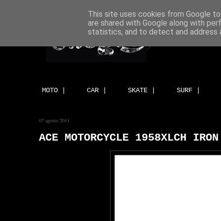
This site uses cookies from Google to 
are shared with Google along with per
statistics, and to detect and address 
MOTO |
CAR |
SKATE |
SURF |
07 agosto 2011
ACE MOTORCYCLE 1958XLCH IRON