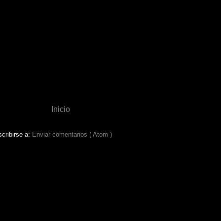
Inicio
cribirse a:
Enviar comentarios ( Atom )