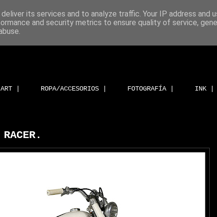
deliver its services and to analyze traffic. Your IP address and 
formance and security metrics to ensure quality of service, gen
abuse.
ART |
ROPA/ACCESORIOS |
FOTOGRAFÍA |
INK |
 RACER.