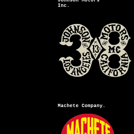
Johnson Motors
Inc.
Machete Company.