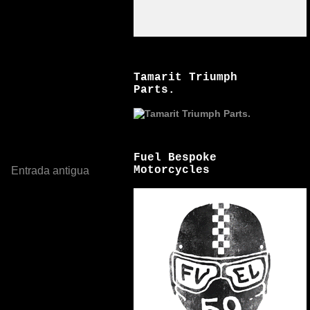
Tamarit Triumph
Parts.
Fuel Bespoke
Motorcycles
Entrada antigua