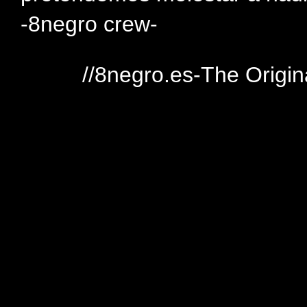
-8negro crew-
//8negro.es-The Origin