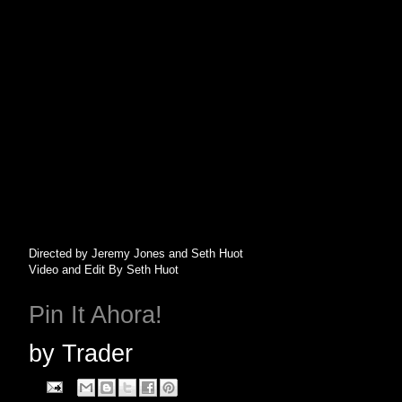
Directed by Jeremy Jones and Seth Huot
Video and Edit By Seth Huot
Pin It Ahora!
by
Trader