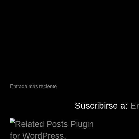
Entrada más reciente
Suscribirse a:
En