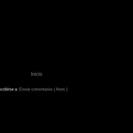
Inicio
cribirse a:
Enviar comentarios ( Atom )