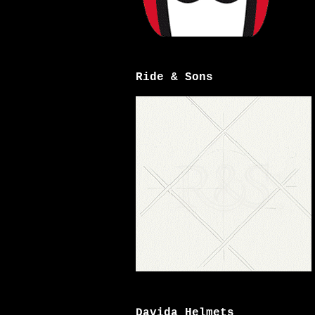
Ride & Sons
Davida Helmets