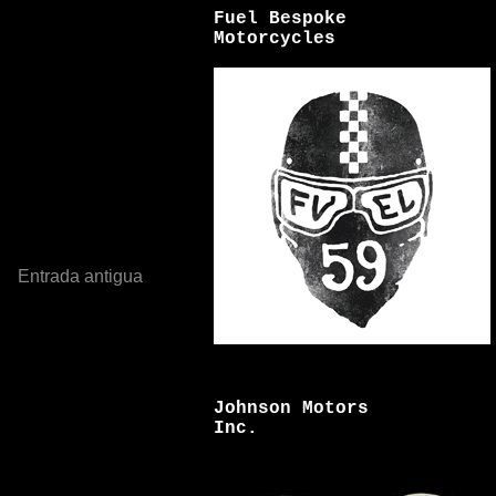
Fuel Bespoke
Motorcycles
Entrada antigua
Johnson Motors
Inc.