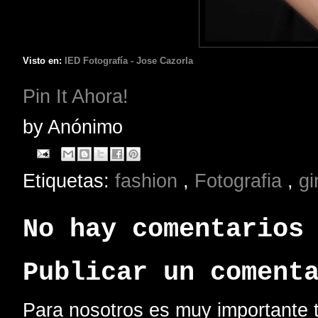
Visto en:
IED Fotografía - Jose Cazorla
Pin It Ahora!
by
Anónimo
Etiquetas:
fashion
,
Fotografia
,
gir
No hay comentarios
Publicar un coment
Para nosotros es muy importante t