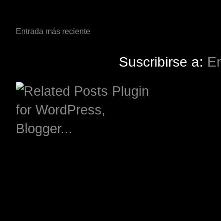
Entrada más reciente
Suscribirse a:
En