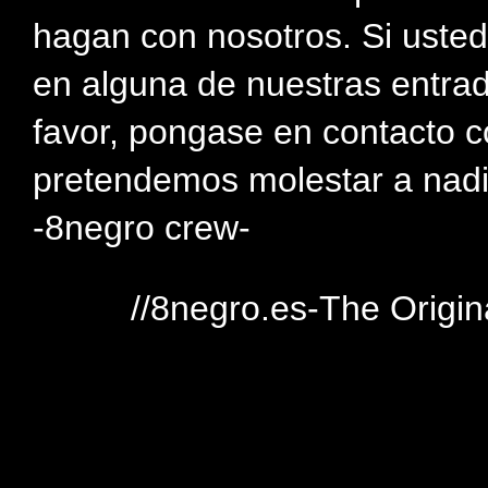
hagan con nosotros. Si usted
en alguna de nuestras entra
favor, pongase en contacto c
pretendemos molestar a nadi
-8negro crew-
//8negro.es-The Origin