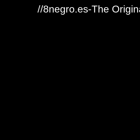
//8negro.es-The Origin