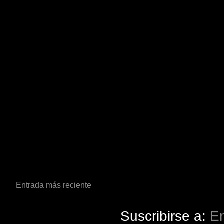
Entrada más reciente
Suscribirse a:
En