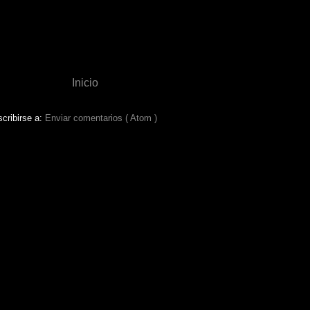
Inicio
cribirse a:
Enviar comentarios ( Atom )