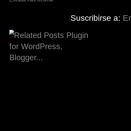
Suscribirse a:
En