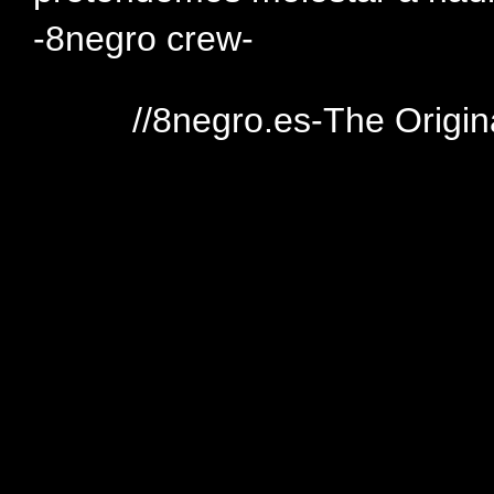
-8negro crew-
//8negro.es-The Origin