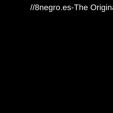
//8negro.es-The Origin