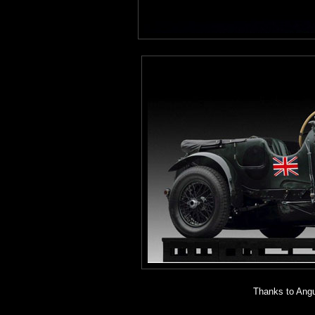
Thanks to Angus