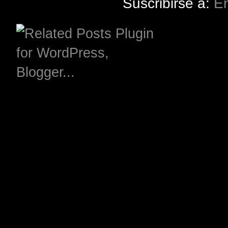
Suscribirse a:
En