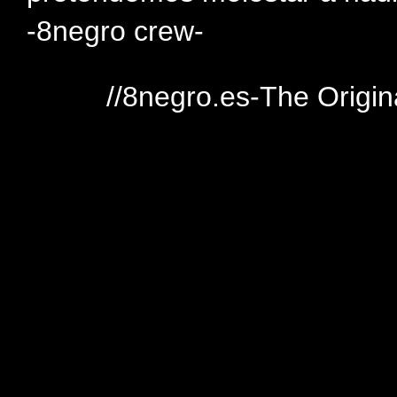
-8negro crew-
//8negro.es-The Origin