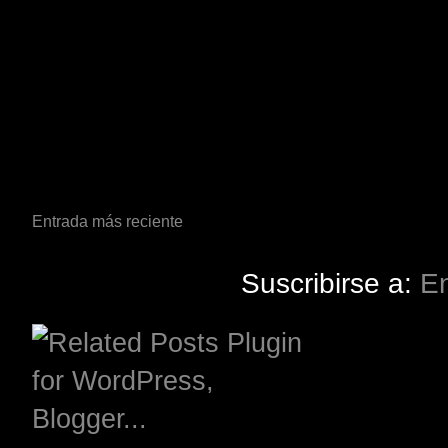
Entrada más reciente
Suscribirse a:
En