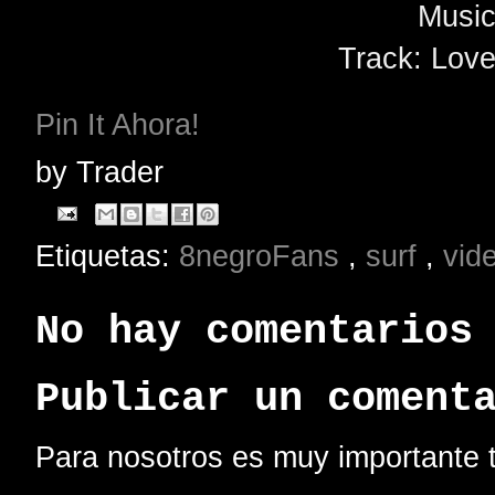
Music
Track: Love
Pin It Ahora!
by
Trader
Etiquetas:
8negroFans
,
surf
,
vid
No hay comentarios
Publicar un coment
Para nosotros es muy importante t