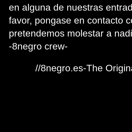
en alguna de nuestras entra
favor, pongase en contacto c
pretendemos molestar a nadi
-8negro crew-
//8negro.es-The Origin