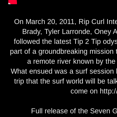
On March 20, 2011, Rip Curl Int
Brady, Tyler Larronde, Oney 
followed the latest Tip 2 Tip ody
part of a groundbreaking mission 
a remote river known by the
What ensued was a surf session l
trip that the surf world will be 
come on
http:
Full release of the Seven G