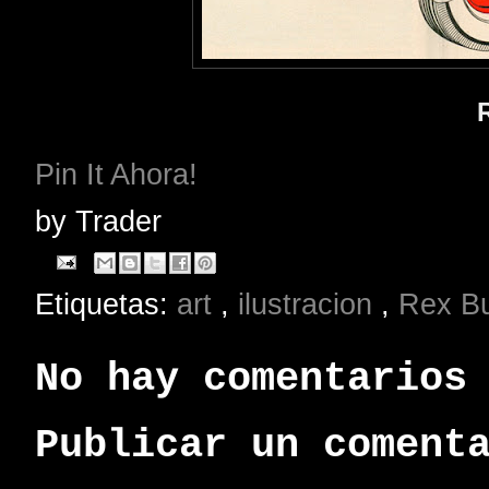
Pin It Ahora!
by
Trader
Etiquetas:
art
,
ilustracion
,
Rex Bu
No hay comentarios
Publicar un coment