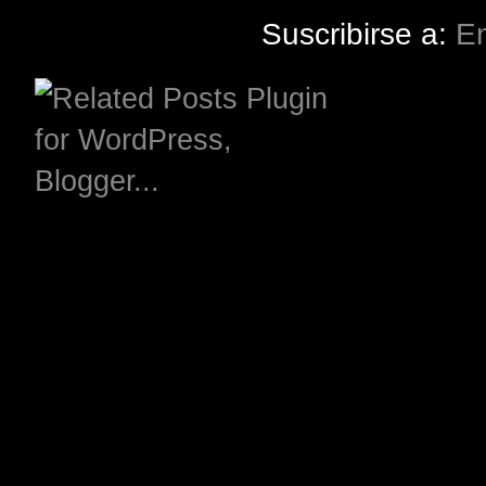
Suscribirse a:
En