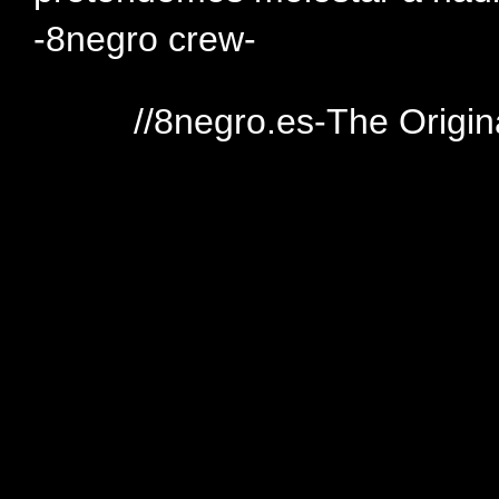
-8negro crew-
//8negro.es-The Origin