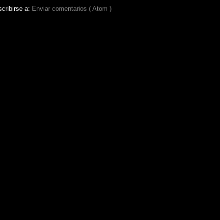
cribirse a:
Enviar comentarios ( Atom )