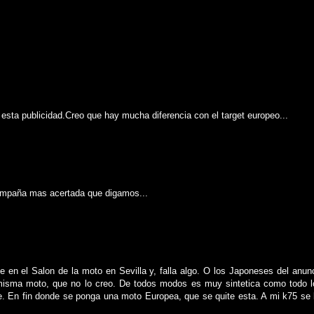
 esta publicidad.Creo que hay mucha diferencia con el target europeo...
campaña mas acertada que digamos...
 en el Salon de la moto en Sevilla y, falla algo. O los Japoneses del anunc
 misma moto, que no lo creo. De todos modos es muy sintetica como todo 
e. En fin donde se ponga una moto Europea, que se quite esta. A mi k75 se 