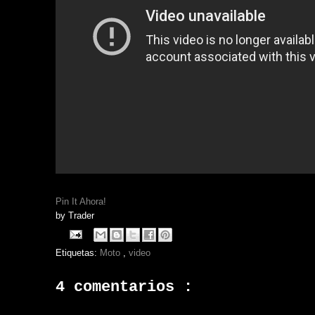
Pin It Ahora!
by
Trader
Etiquetas:
Moto
,
video
4 comentarios :