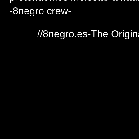
-8negro crew-
//8negro.es-The Origin