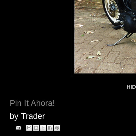
HI
Pin It Ahora!
by
Trader