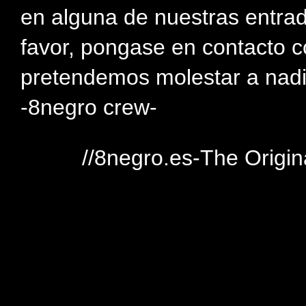
en alguna de nuestras entra
favor, pongase en contacto c
pretendemos molestar a nadi
-8negro crew-
//8negro.es-The Origin