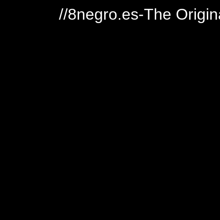
//8negro.es-The Origin