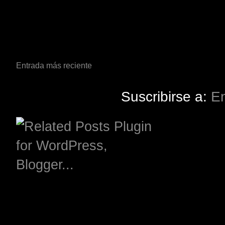
Entrada más reciente
Suscribirse a:
En