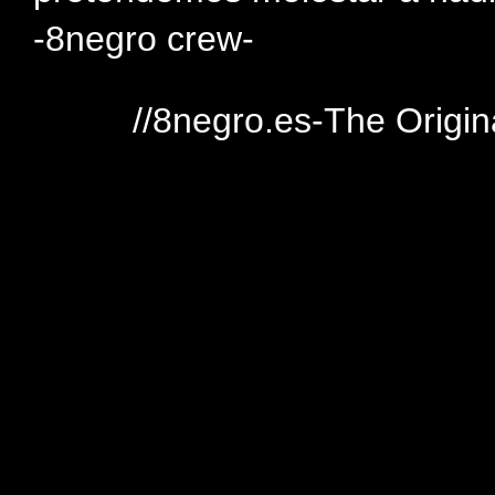
-8negro crew-
//8negro.es-The Origin