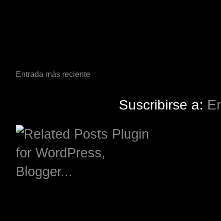
Entrada más reciente
Suscribirse a:
En