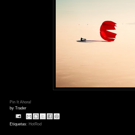
Pin It Ahora!
by
Trader
Etiquetas:
HotRod