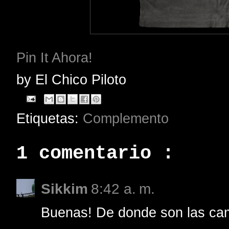
Pin It Ahora!
by
El Chico Piloto
Etiquetas:
Complemento
1 comentario :
Sikkim
8:42 a. m.
Buenas! De donde son las ca