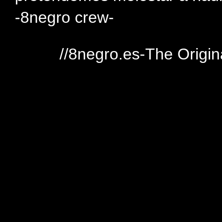
-8negro crew-
//8negro.es-The Origin