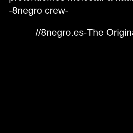
-8negro crew-
//8negro.es-The Origin