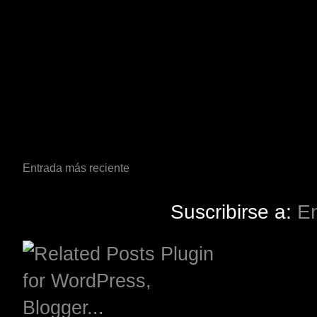
Entrada más reciente
Suscribirse a:
En