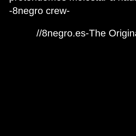
-8negro crew-
//8negro.es-The Origin