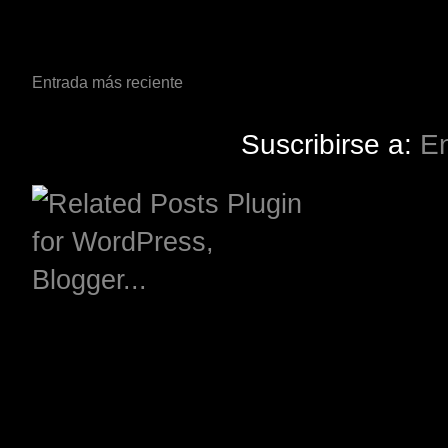
Entrada más reciente
Suscribirse a:
En