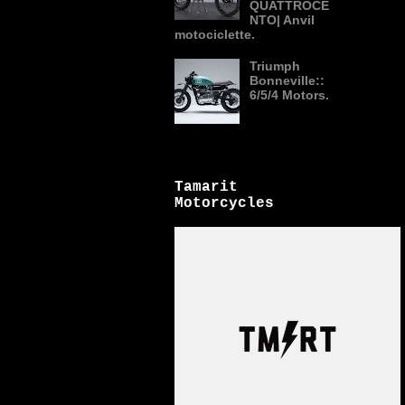
QUATTROCE
NTO| Anvil
motociclette.
Triumph
Bonneville::
6/5/4 Motors.
Tamarit
Motorcycles