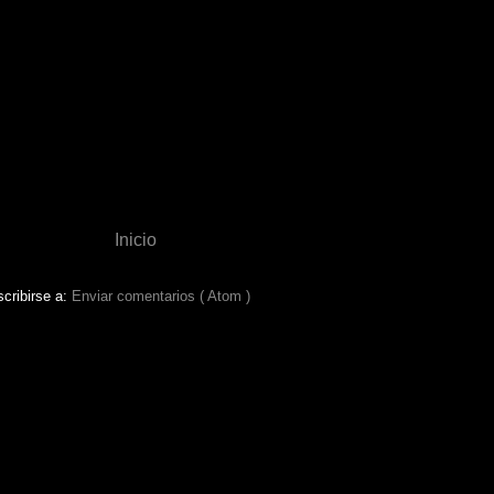
Inicio
cribirse a:
Enviar comentarios ( Atom )