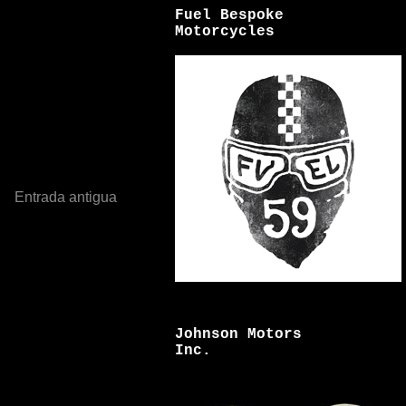
Fuel Bespoke
Motorcycles
Entrada antigua
Johnson Motors
Inc.