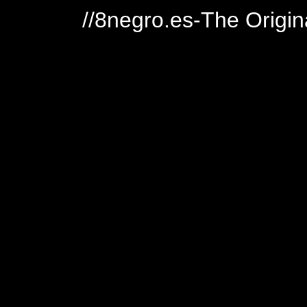
//8negro.es-The Origin