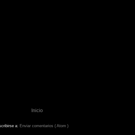
Inicio
cribirse a:
Enviar comentarios ( Atom )