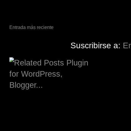
Entrada más reciente
Suscribirse a:
En