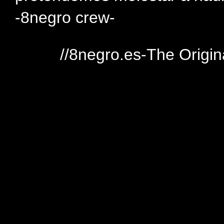
-8negro crew-
//8negro.es-The Origin