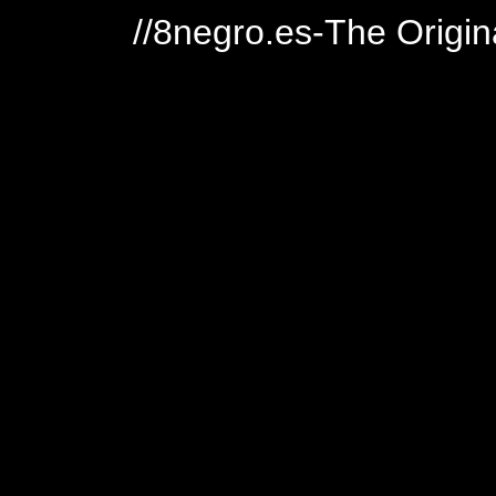
//8negro.es-The Origin