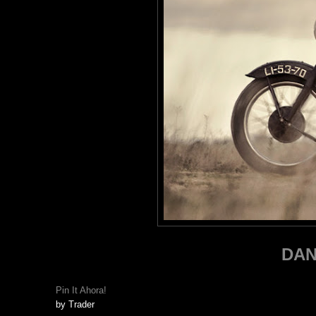
DAN
Pin It Ahora!
by
Trader