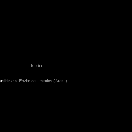
Inicio
cribirse a:
Enviar comentarios ( Atom )