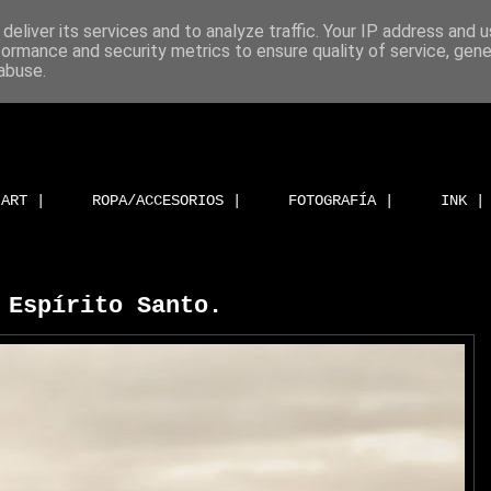
deliver its services and to analyze traffic. Your IP address and 
formance and security metrics to ensure quality of service, gen
abuse.
ART |
ROPA/ACCESORIOS |
FOTOGRAFÍA |
INK |
 Espírito Santo.