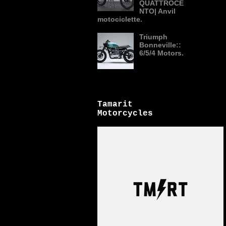
QUATTROCE
NTO| Anvil
motociclette.
Triumph
Bonneville::
6/5/4 Motors.
Tamarit
Motorcycles