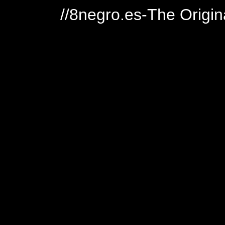
//8negro.es-The Origin