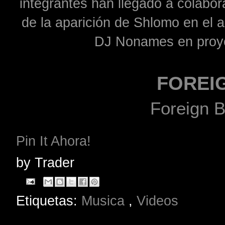
integrantes han llegado a colabor
de la aparición de Shlomo en el 
DJ Nonames en proye
FOREI
Foreign 
Pin It Ahora!
by
Trader
Etiquetas:
Musica
,
Videos