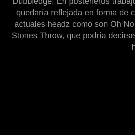
Dubbledge. En posterieros trabajo
quedaría reflejada en forma de 
actuales headz como son Oh No o
Stones Throw, que podría decirse