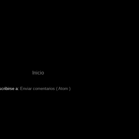
Inicio
cribirse a:
Enviar comentarios ( Atom )