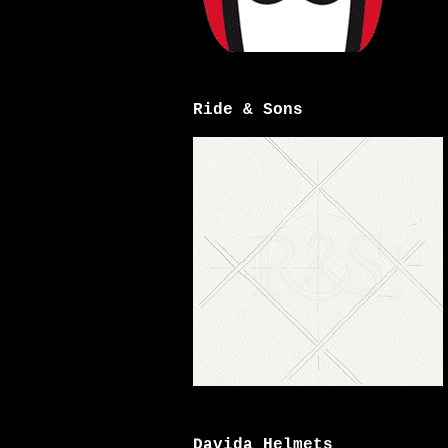
Ride & Sons
Davida Helmets