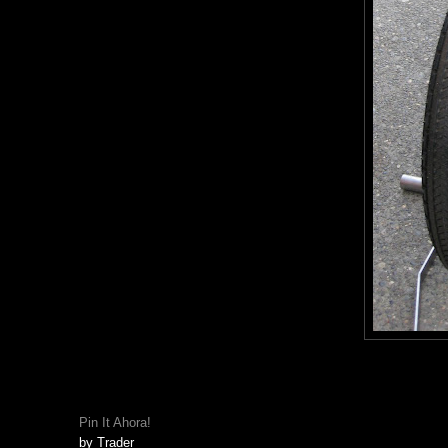
Pin It Ahora!
by
Trader