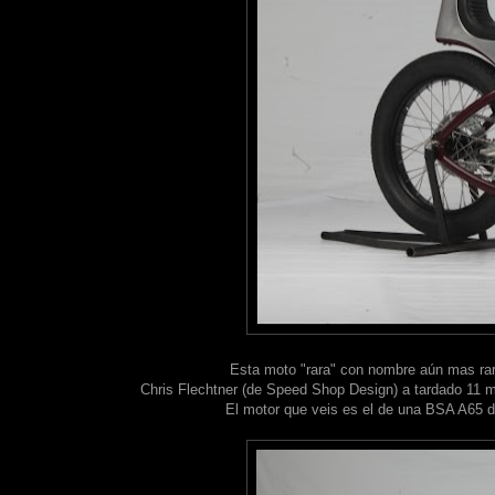
Esta moto "rara" con nombre aún mas raro
Chris Flechtner (de Speed Shop Design) a tardado 11 me
El motor que veis es el de una BSA A65 d