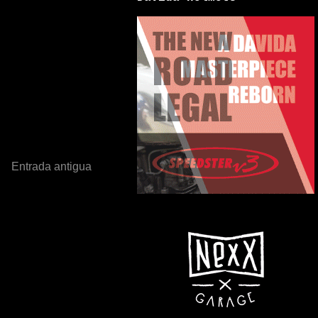
Entrada antigua