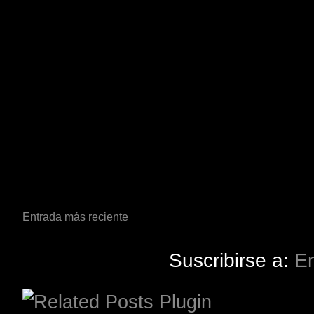
Entrada más reciente
Suscribirse a:
En