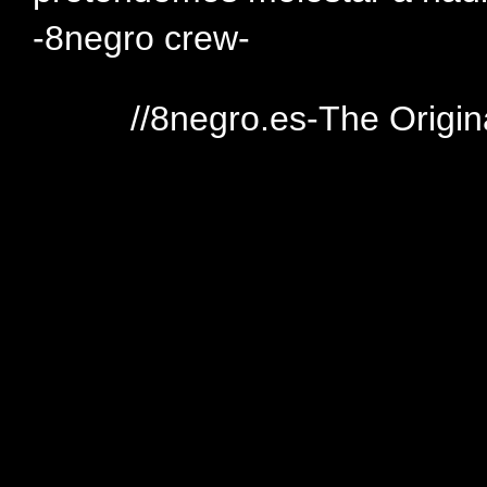
-8negro crew-
//8negro.es-The Origin