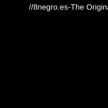
//8negro.es-The Origin