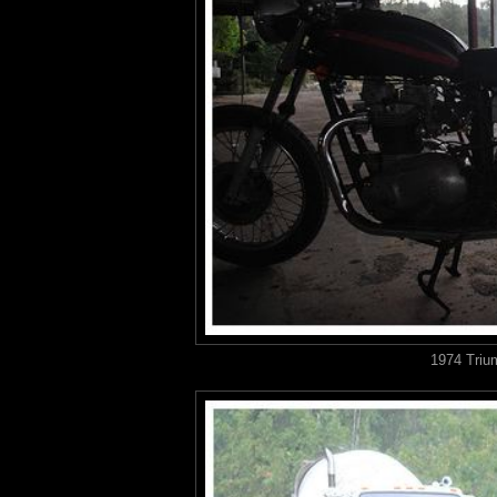
1974 Triu