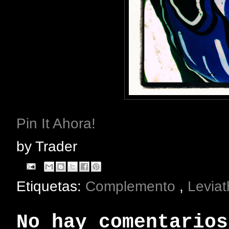
Pin It Ahora!
by
Trader
Etiquetas:
Complemento
,
Levia
No hay comentarios