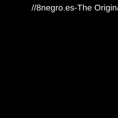
//8negro.es-The Origin