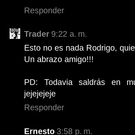
Responder
Trader
9:22 a. m.
Esto no es nada Rodrigo, quie
Un abrazo amigo!!!
PD: Todavia saldrás en mu
jejejejeje
Responder
Ernesto
3:58 p. m.