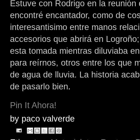
Estuve con Rodrigo en la reunión
encontré encantador, como de cos
interesantisimo
entre manos relaci
accesorios que abrirá en
Logroño
esta tomada mientras diluviaba e
para reírnos, otros entre los qu
de agua de lluvia. La historia ac
de pasarlo bien
.
Pin It Ahora!
by
paco valverde