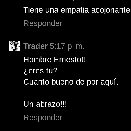
Tiene una empatia acojonante c
Responder
Trader
5:17 p. m.
Hombre Ernesto!!!
¿eres tu?
Cuanto bueno de por aquí.
Un abrazo!!!
Responder