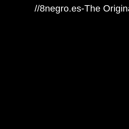
//8negro.es-The Origin