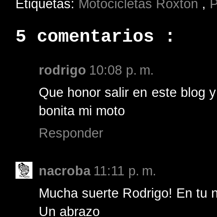
Etiquetas:
Motocicletas Roxton
,
P
5 comentarios :
rodrigo
10:08 p. m.
Que honor salir en este blog y
bonita mi moto
Responder
nacroba
11:11 p. m.
Mucha suerte Rodrigo! En tu 
Un abrazo