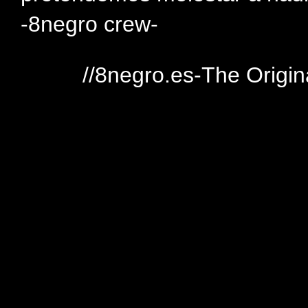
-8negro crew-
//8negro.es-The Origin