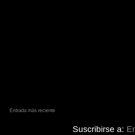
Entrada más reciente
Suscribirse a:
En