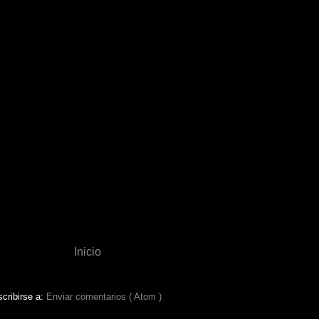
Inicio
cribirse a:
Enviar comentarios ( Atom )