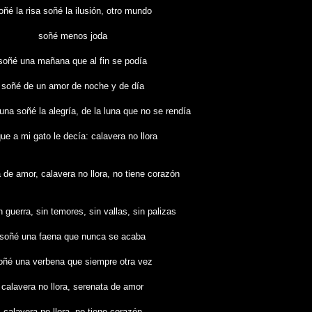
oñé la risa soñé la ilusión, otro mundo
soñé menos joda
soñé una mañana que al fin se podía
soñé de un amor de noche y de día
tuna soñé la alegría, de la luna que no se rendía
ue a mi gato le decía: calavera no llora
 de amor, calavera no llora, no tiene corazón
 guerra, sin temores, sin vallas, sin palizas
soñé una faena que nunca se acaba
oñé una verbena que siempre otra vez
calavera no llora, serenata de amor
calavera no llora, no tiene corazón