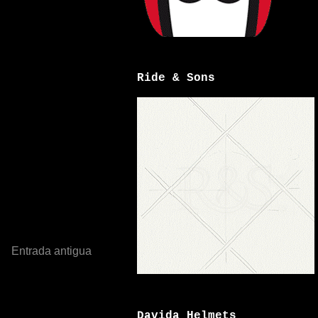
Ride & Sons
Entrada antigua
Davida Helmets