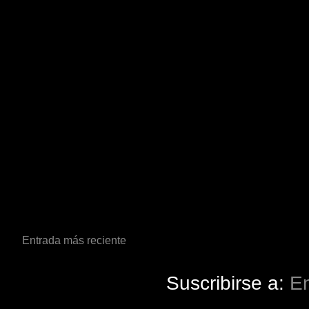
Entrada más reciente
Suscribirse a:
En