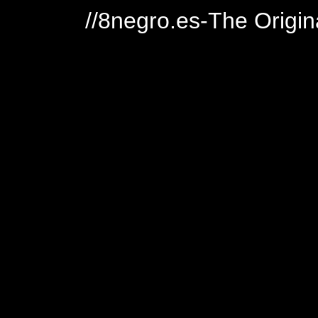
//8negro.es-The Origin