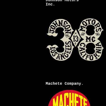
Johnson Motors
Inc.
Machete Company.