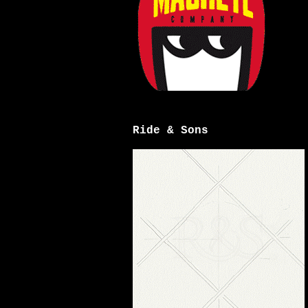
Ride & Sons