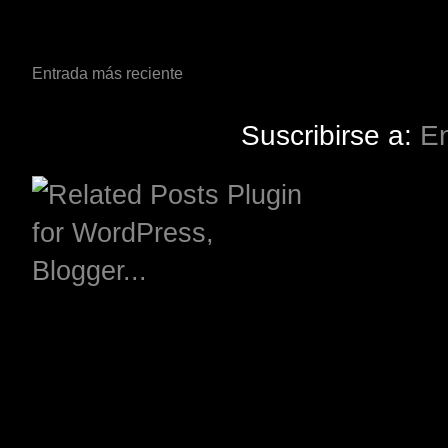
Entrada más reciente
Suscribirse a:
En