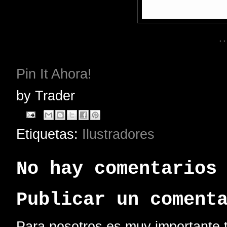
. 
Pin It Ahora!
by
Trader
Etiquetas:
Ilustradores
No hay comentarios
Publicar un coment
Para nosotros es muy importante t