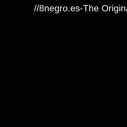
//8negro.es-The Origin