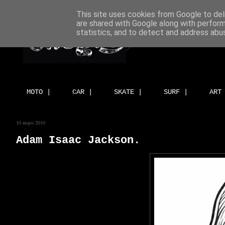
This site uses cookies from Google to deli
are shared with Google along with perform
statistics, and to detect and address abu
MOTO |
CAR |
SKATE |
SURF |
ART
10 mayo 2010
Adam Isaac Jackson.