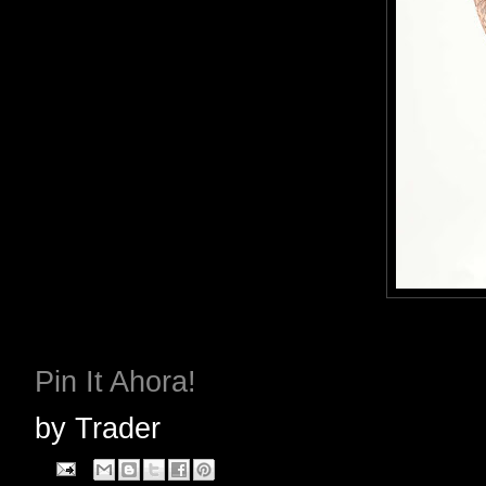
Pin It Ahora!
by
Trader