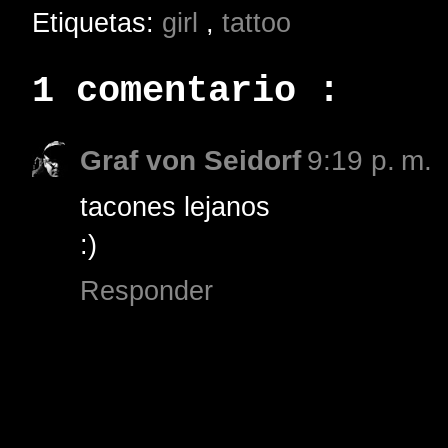
Etiquetas:
girl
,
tattoo
1 comentario :
Graf von Seidorf
9:19 p. m.
tacones lejanos
:)
Responder