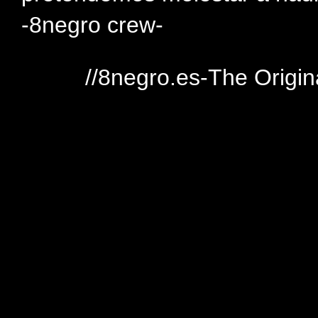
-8negro crew-
//8negro.es-The Origin