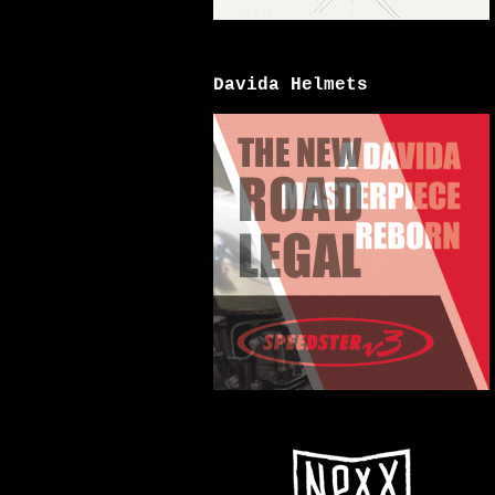
Davida Helmets