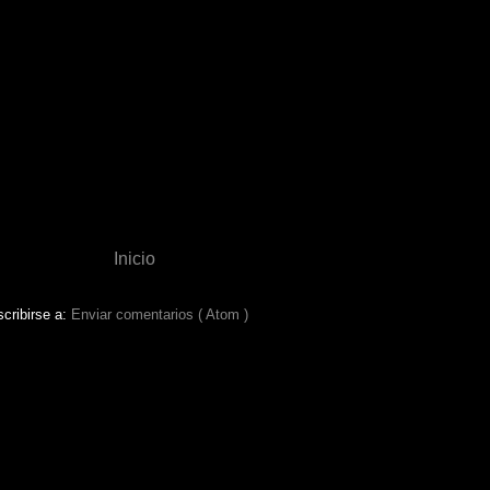
Inicio
cribirse a:
Enviar comentarios ( Atom )