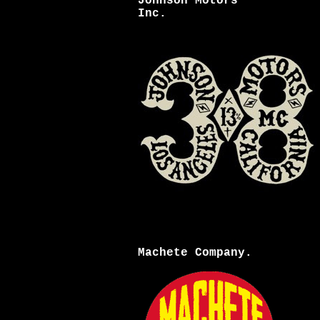
Johnson Motors
Inc.
Machete Company.