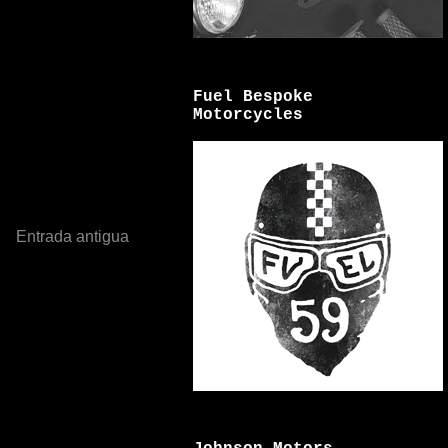
Fuel Bespoke
Motorcycles
Entrada antigua