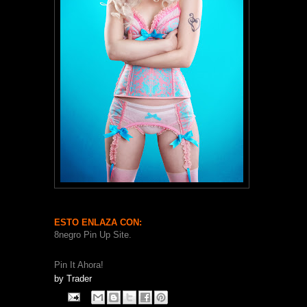
ESTO ENLAZA CON:
8negro Pin Up Site.
Pin It Ahora!
by
Trader