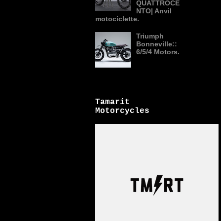
QUATTROCE
NTO| Anvil
motociclette.
Triumph
Bonneville::
6/5/4 Motors.
Tamarit
Motorcycles