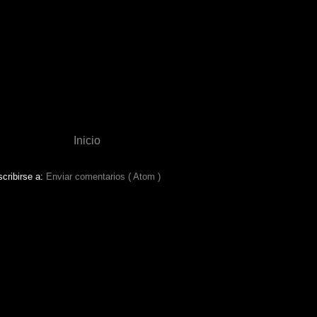
Inicio
cribirse a:
Enviar comentarios ( Atom )