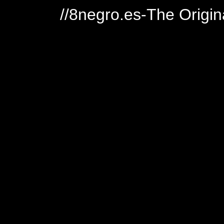
//8negro.es-The Origin