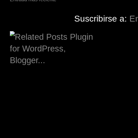
Suscribirse a:
En