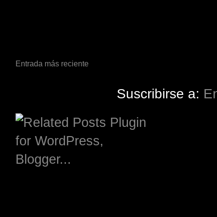
Entrada más reciente
Suscribirse a:
En