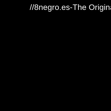
//8negro.es-The Origin