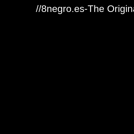
//8negro.es-The Origin